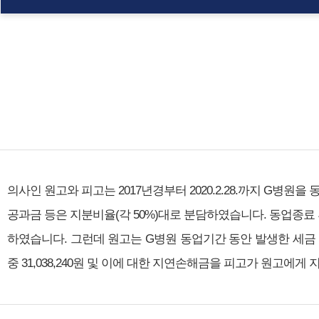
의사인 원고와 피고는 2017년경부터 2020.2.28.까지 G병
공과금 등은 지분비율(각 50%)대로 분담하였습니다. 동업종료 후
하였습니다. 그런데 원고는 G병원 동업기간 동안 발생한 세금 등
중 31,038,240원 및 이에 대한 지연손해금을 피고가 원고에게