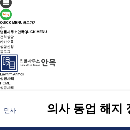
QUICK MENU
바로가기
법률사무소안목
QUICK MENU
전화상담
카카오톡
상담신청
블로그
Lawfirm Anmok
성공사례
HOME
성공사례
의사 동업 해지
민사