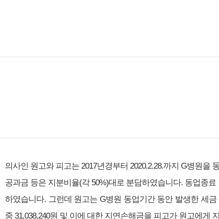
의사인 원고와 피고는 2017년경부터 2020.2.28.까지 G병
공과금 등은 지분비율(각 50%)대로 분담하였습니다. 동업종료 후
하였습니다. 그런데 원고는 G병원 동업기간 동안 발생한 세금 등
중 31,038,240원 및 이에 대한 지연손해금을 피고가 원고에게