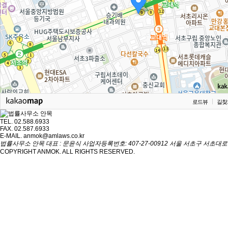
로드뷰
길찾
TEL. 02.588.6933
FAX. 02.587.6933
E-MAIL. anmok@amlaws.co.kr
법률사무소 안목 대표 : 문윤식
사업자등록번호: 407-27-00912
서울 서초구 서초대로 2
COPYRIGHT ANMOK. ALL RIGHTS RESERVED.