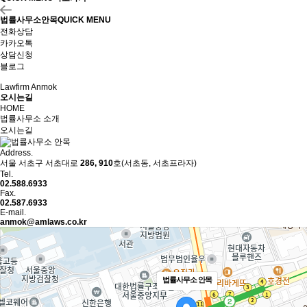
법률사무소안목
QUICK MENU
전화상담
카카오톡
상담신청
블로그
Lawfirm Anmok
오시는길
HOME
법률사무소 소개
오시는길
Address.
서울 서초구 서초대로
286, 910
호(서초동, 서초프라자)
Tel.
02.588.6933
Fax.
02.587.6933
E-mail.
anmok@amlaws.co.kr
법률사무소 안목